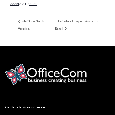
agosto 31, 2023
InterSolar South
Feriado – Independência do
America
Brasil
Certificada Mundialmente