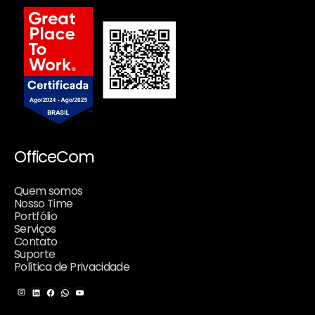
OfficeCom
Quem somos
Nosso Time
Portfólio
Serviços
Contato
Suporte
Política de Privacidade
Instagram
LinkedIn
Facebook
WhatsApp
Youtube