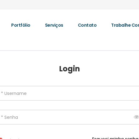
Portfólio
Serviços
Contato
Trabalhe Co
Login
* Username
* Senha