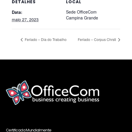
DETALHES
LOCAL
Sede OfficeCom
Data:
Campina Grande
maio 27, 2023
Feriado – Dia do Trabalho
Feriado – Corpus Chrsti
Certificada Mundialmente