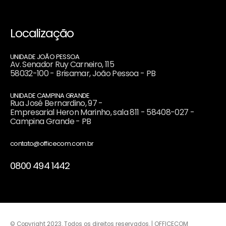
Localização
UNIDADE JOÃO PESSOA
Av. Senador Ruy Carneiro, 115
58032-100 - Brisamar, João Pessoa - PB
UNIDADE CAMPINA GRANDE
Rua José Bernardino, 97 -
Empresarial Heron Marinho, sala 811 - 58408-027 -
Campina Grande - PB
contato@officecom.com.br
0800 494 1442
© Copyright 2023. Todos os direitos reservados. | OFFICECOM