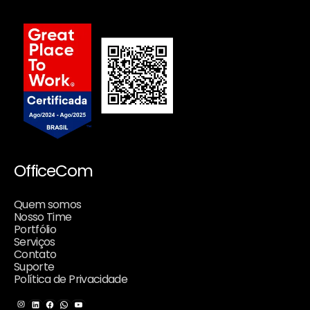
OfficeCom
Quem somos
Nosso Time
Portfólio
Serviços
Contato
Suporte
Política de Privacidade
Instagram
LinkedIn
Facebook
WhatsApp
Youtube