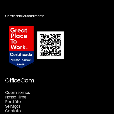
Certificada Mundialmente
OfficeCom
Quem somos
Nosso Time
Portfólio
Serviços
Contato