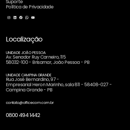
Suporte
Política de Privacidade
Instagram
LinkedIn
Facebook
WhatsApp
Youtube
Localização
UNIDADE JOÃO PESSOA
Av. Senador Ruy Carneiro, 115
58032-100 - Brisamar, João Pessoa - PB
UNIDADE CAMPINA GRANDE
Rua José Bernardino, 97 -
Empresarial Heron Marinho, sala 811 - 58408-027 -
Campina Grande - PB
contato@officecom.com.br
0800 494 1442